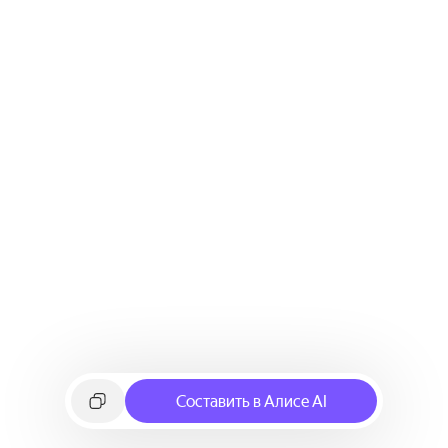
Составить в Алисе AI