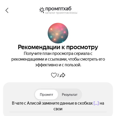
промптхаб
каталог промптов Алисы
Рекомендации к просмотру
Получите план просмотра сериала с
рекомендациями и ссылками, чтобы смотреть его
эффективно и с пользой.
2
Промпт
Результат
В чате с Алисой замените данные в скобках
[...]
на
свои