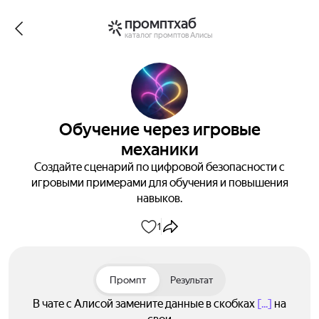
промптхаб
каталог промптов Алисы
Обучение через игровые
механики
Создайте сценарий по цифровой безопасности с
игровыми примерами для обучения и повышения
навыков.
1
Промпт
Результат
В чате с Алисой замените данные в скобках
[...]
на