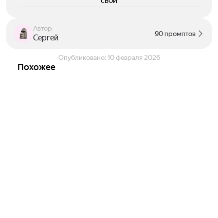
свои
Автор
90 промптов
Сергей
Опубликовано:
10 февраля 2026
Похожее