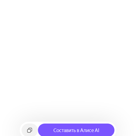
Составить в Алисе AI