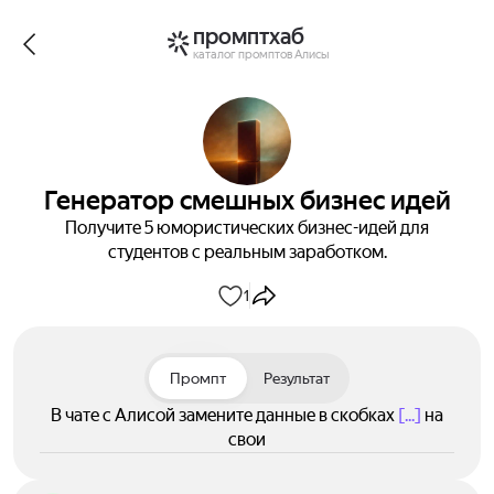
промптхаб
каталог промптов Алисы
Генератор смешных бизнес идей
Получите 5 юмористических бизнес-идей для
студентов с реальным заработком.
1
Промпт
Результат
В чате с Алисой замените данные в скобках
[...]
на
свои