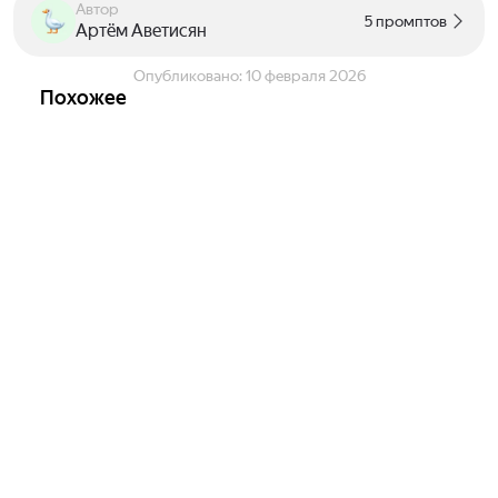
Автор
5 промптов
Артём Аветисян
Опубликовано:
10 февраля 2026
Похожее