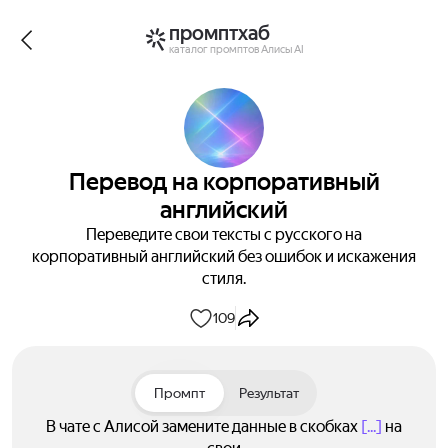
промптхаб
каталог промптов Алисы AI
Перевод на корпоративный
английский
Переведите свои тексты с русского на
корпоративный английский без ошибок и искажения
стиля.
109
Промпт
Результат
В чате с Алисой замените данные в скобках
[...]
на