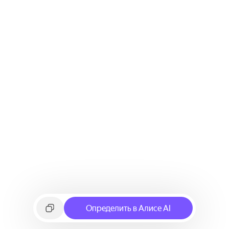
Определить в Алисе AI