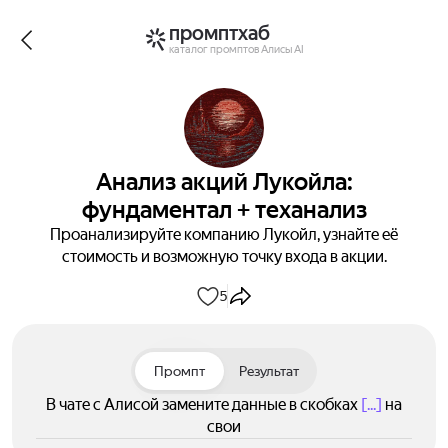
промптхаб
каталог промптов Алисы AI
Анализ акций Лукойла:
фундаментал + теханализ
Проанализируйте компанию Лукойл, узнайте её
стоимость и возможную точку входа в акции.
5
Промпт
Результат
В чате с Алисой замените данные в скобках
[...]
на
свои