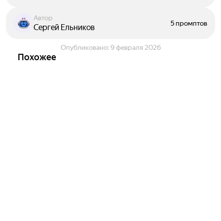
Автор
5 промптов
Сергей Ельников
Опубликовано:
9 февраля 2026
Похожее