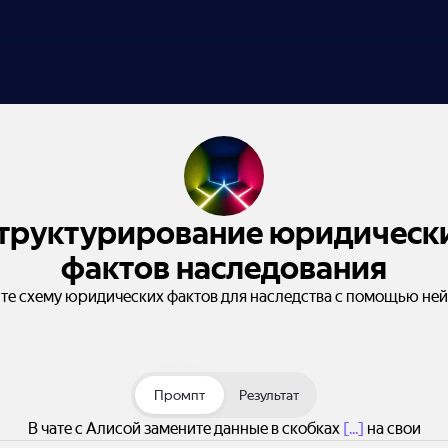
труктурирование юридическ
фактов наследования
те схему юридических фактов для наследства с помощью ней
Промпт
Результат
В чате с Алисой замените данные в скобках
[...]
на свои