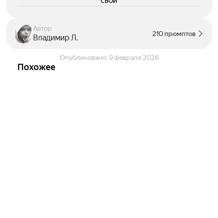
свои
Автор
210 промптов
Владимир Л.
Опубликовано:
9 февраля 2026
Похожее