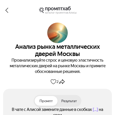
промптхаб
каталог промптов Алисы
Анализ рынка металлических
дверей Москвы
Проанализируйте спрос и ценовую эластичность
металлических дверей на рынке Москвы и примите
обоснованные решения.
2
Промпт
Результат
В чате с Алисой замените данные в скобках
[...]
на