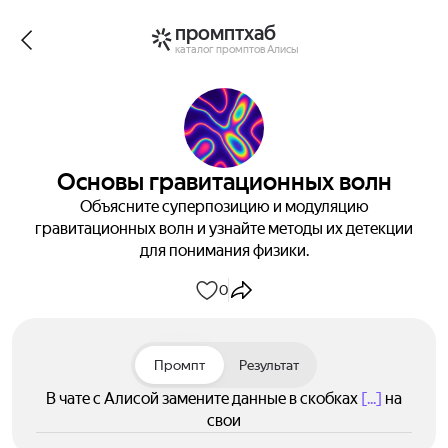
промптхаб
каталог промптов Алисы
Основы гравитационных волн
Объясните суперпозицию и модуляцию
гравитационных волн и узнайте методы их детекции
для понимания физики.
0
Промпт
Результат
В чате с Алисой замените данные в скобках
[...]
на
свои