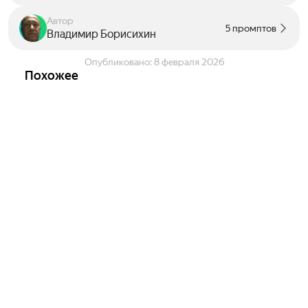
Автор
5 промптов
Владимир Борисихин
Опубликовано:
8 февраля 2026
Похожее