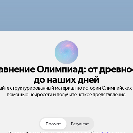
авнение Олимпиад: от древно
до наших дней
айте структурированный материал по истории Олимпийских 
помощью нейросети и получите четкое представление.
Промпт
Результат