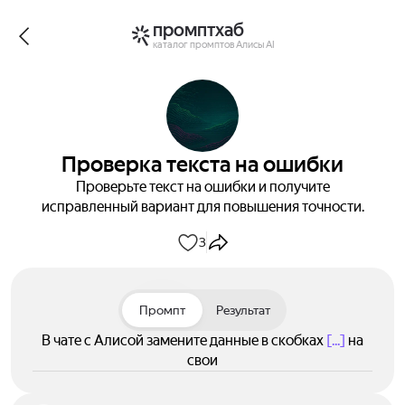
промптхаб
каталог промптов Алисы AI
Проверка текста на ошибки
Проверьте текст на ошибки и получите
исправленный вариант для повышения точности.
3
Промпт
Результат
В чате с Алисой замените данные в скобках
[...]
на
свои