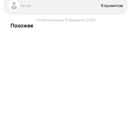
Автор
9 промптов
Опубликовано:
8 февраля 2026
Похожее