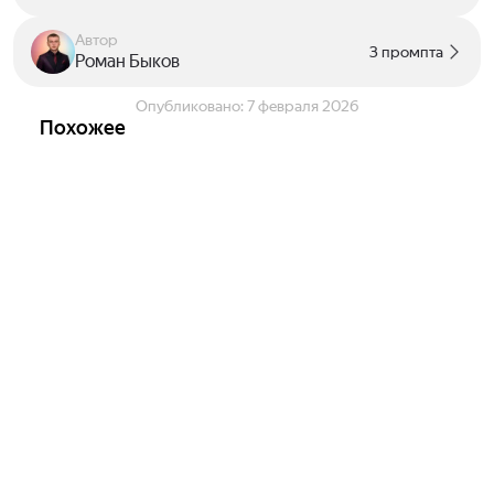
Автор
3 промпта
Роман Быков
Опубликовано:
7 февраля 2026
Похожее