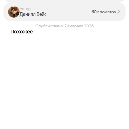
Автор
60 промптов
Данилл Вейс
Опубликовано:
7 февраля 2026
Похожее