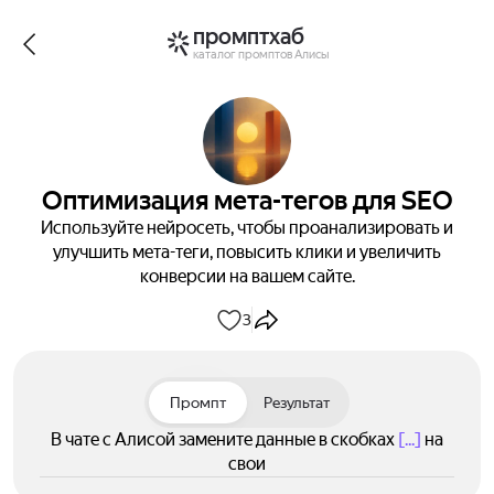
промптхаб
каталог промптов Алисы
Оптимизация мета-тегов для SEO
Используйте нейросеть, чтобы проанализировать и
улучшить мета-теги, повысить клики и увеличить
конверсии на вашем сайте.
3
Промпт
Результат
В чате с Алисой замените данные в скобках
[...]
на
свои