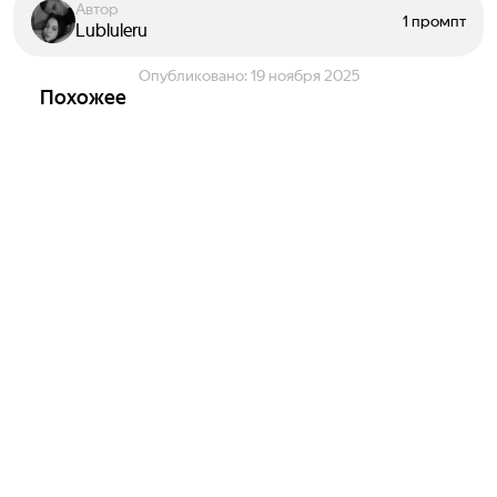
Автор
1 промпт
Lubluleru
Опубликовано:
19 ноября 2025
Похожее