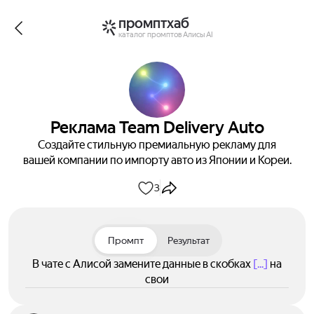
промптхаб
каталог промптов Алисы AI
Реклама Team Delivery Auto
Создайте стильную премиальную рекламу для
вашей компании по импорту авто из Японии и Кореи.
3
Промпт
Результат
В чате с Алисой замените данные в скобках
[...]
на
свои