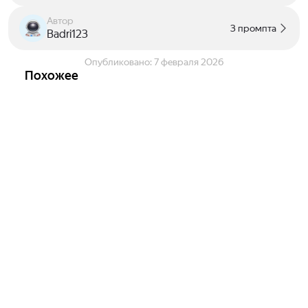
Автор
3 промпта
Badri123
Опубликовано:
7 февраля 2026
Похожее