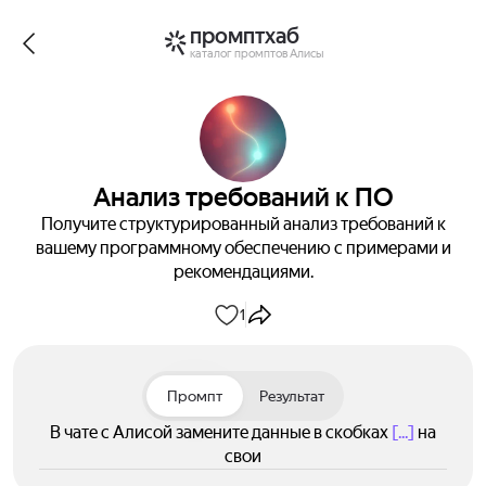
промптхаб
каталог промптов Алисы
Анализ требований к ПО
Получите структурированный анализ требований к
вашему программному обеспечению с примерами и
рекомендациями.
1
Промпт
Результат
В чате с Алисой замените данные в скобках
[...]
на
свои