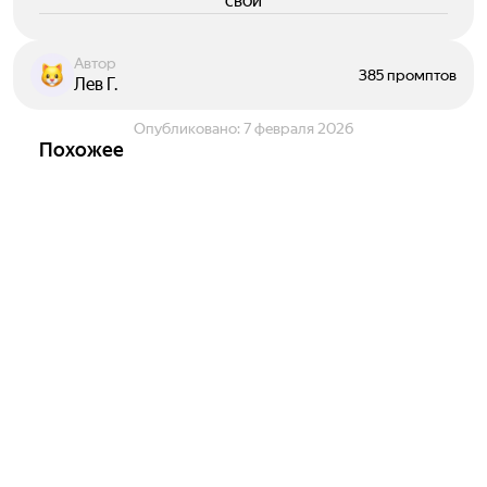
свои
Автор
385 промптов
Лев Г.
Опубликовано:
7 февраля 2026
Похожее