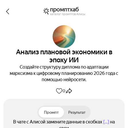
промптхаб
каталог промптов Алисы
Анализ плановой экономики в
эпоху ИИ
Создайте структуру диплома по адаптации
марксизма к цифровому планированию 2026 года с
помощью нейросети.
0
Промпт
Результат
В чате с Алисой замените данные в скобках
[...]
на