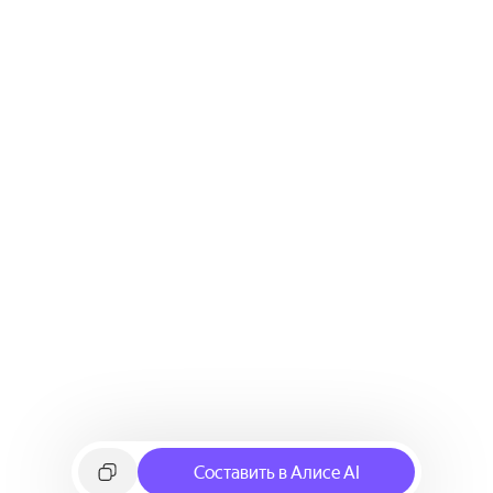
Составить в Алисе AI