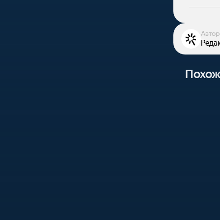
Автор
Реда
Похож