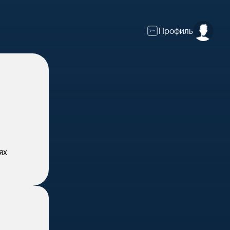
Профиль
ях