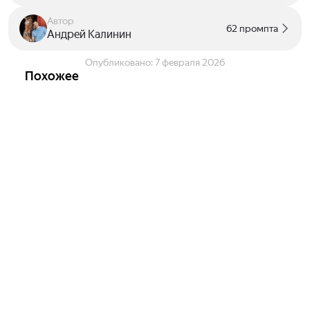
Автор
62 промпта
Андрей Калинин
Опубликовано:
7 февраля 2026
Похожее