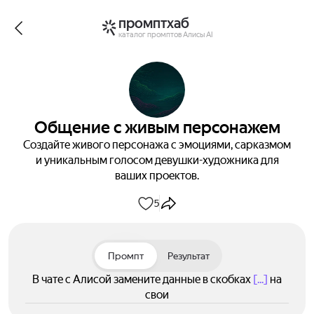
промптхаб
каталог промптов Алисы AI
Общение с живым персонажем
Создайте живого персонажа с эмоциями, сарказмом
и уникальным голосом девушки-художника для
ваших проектов.
5
Промпт
Результат
В чате с Алисой замените данные в скобках
[...]
на
свои