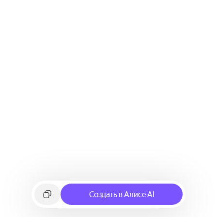
Создать в Алисе AI