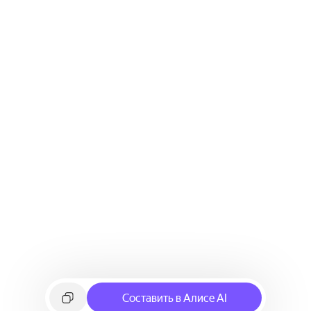
Составить в Алисе AI