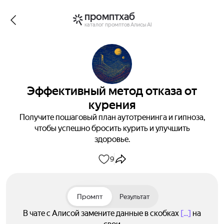
промптхаб
каталог промптов Алисы AI
Эффективный метод отказа от
курения
Получите пошаговый план аутотренинга и гипноза,
чтобы успешно бросить курить и улучшить
здоровье.
9
Промпт
Результат
В чате с Алисой замените данные в скобках
[...]
на