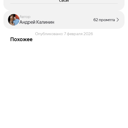
свои
Автор
62 промпта
Андрей Калинин
Опубликовано:
7 февраля 2026
Похожее