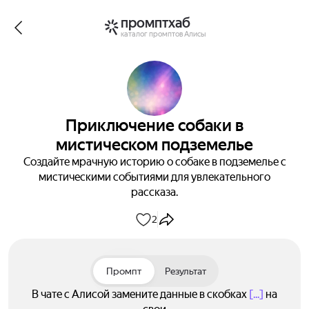
промптхаб
каталог промптов Алисы
Приключение собаки в
мистическом подземелье
Создайте мрачную историю о собаке в подземелье с
мистическими событиями для увлекательного
рассказа.
2
Промпт
Результат
В чате с Алисой замените данные в скобках
[...]
на