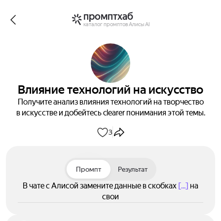
промптхаб
каталог промптов Алисы AI
Влияние технологий на искусство
Получите анализ влияния технологий на творчество
в искусстве и добейтесь clearer понимания этой темы.
3
Промпт
Результат
В чате с Алисой замените данные в скобках
[...]
на
свои