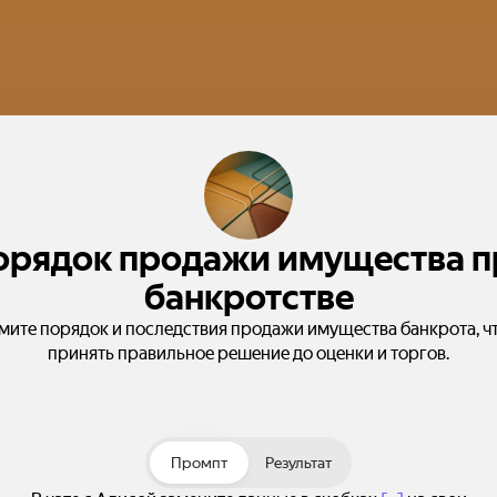
орядок продажи имущества п
банкротстве
мите порядок и последствия продажи имущества банкрота, ч
принять правильное решение до оценки и торгов.
Промпт
Результат