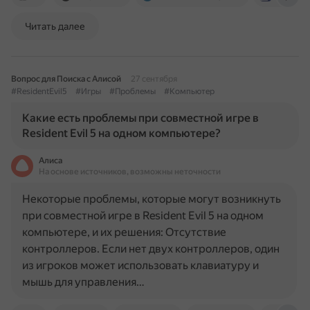
Читать далее
Вопрос для Поиска с Алисой
27 сентября
#ResidentEvil5
#Игры
#Проблемы
#Компьютер
Какие есть проблемы при совместной игре в
Resident Evil 5 на одном компьютере?
Алиса
На основе источников, возможны неточности
Некоторые проблемы, которые могут возникнуть
при совместной игре в Resident Evil 5 на одном
компьютере, и их решения: Отсутствие
контроллеров. Если нет двух контроллеров, один
из игроков может использовать клавиатуру и
мышь для управления…