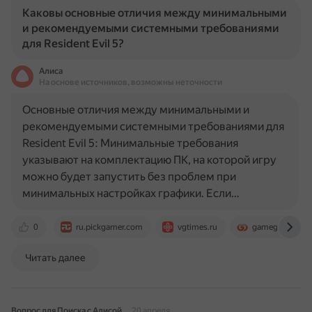
Каковы основные отличия между минимальными
и рекомендуемыми системными требованиями
для Resident Evil 5?
Алиса
На основе источников, возможны неточности
Основные отличия между минимальными и
рекомендуемыми системными требованиями для
Resident Evil 5: Минимальные требования
указывают на комплектацию ПК, на которой игру
можно будет запустить без проблем при
минимальных настройках графики. Если…
0
ru.pickgamer.com
vgtimes.ru
gameguru.ru
Читать далее
Вопрос для Поиска с Алисой
20 апреля