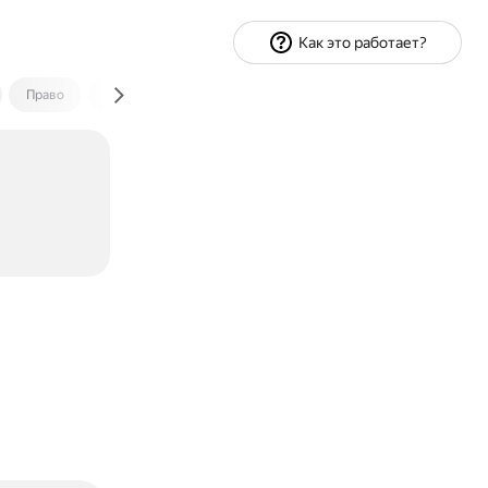
Как это работает?
Право
Экономика и финансы
Путешествия
Спорт