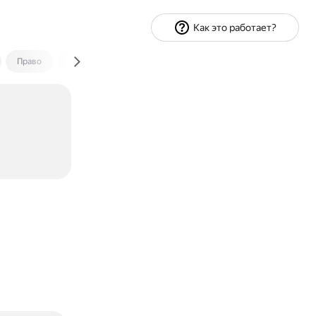
Как это работает?
Право
Экономика и финансы
Путешествия
Спорт