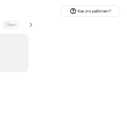
Как это работает?
Право
Экономика и финансы
Путешествия
Спорт