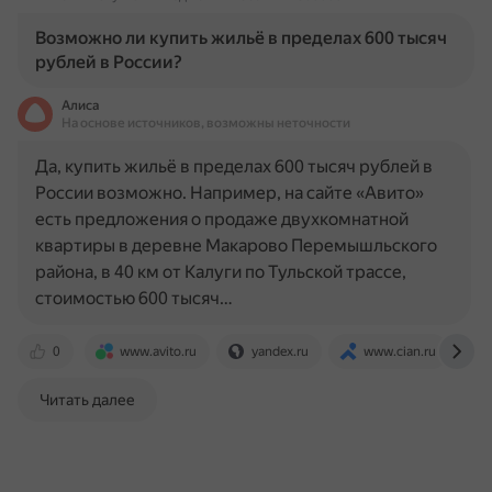
Возможно ли купить жильё в пределах 600 тысяч
рублей в России?
Алиса
На основе источников, возможны неточности
Да, купить жильё в пределах 600 тысяч рублей в
России возможно. Например, на сайте «Авито»
есть предложения о продаже двухкомнатной
квартиры в деревне Макарово Перемышльского
района, в 40 км от Калуги по Тульской трассе,
стоимостью 600 тысяч…
0
www.avito.ru
yandex.ru
www.cian.ru
Читать далее