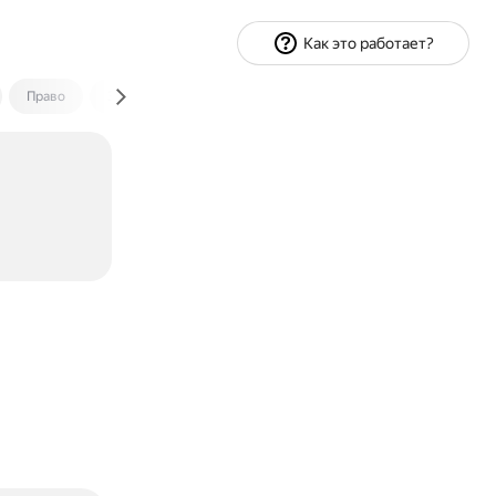
Как это работает?
Право
Экономика и финансы
Путешествия
Спорт