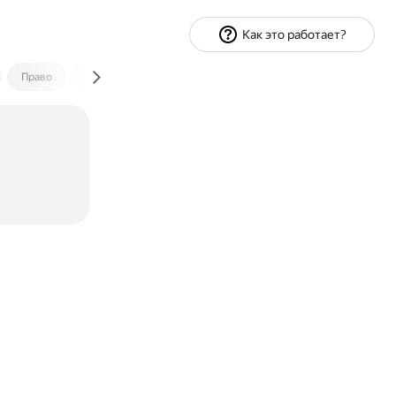
Как это работает?
Право
Экономика и финансы
Путешествия
Спорт