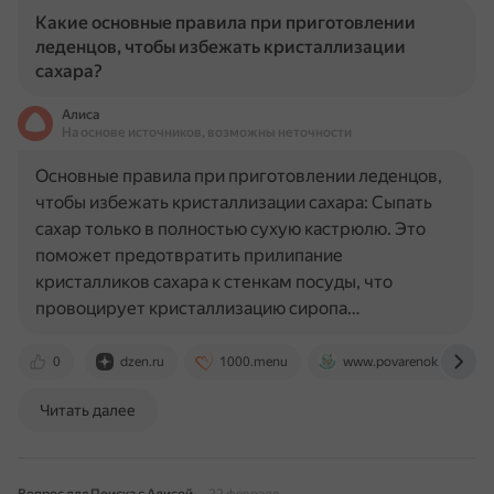
Какие основные правила при приготовлении
леденцов, чтобы избежать кристаллизации
сахара?
Алиса
На основе источников, возможны неточности
Основные правила при приготовлении леденцов,
чтобы избежать кристаллизации сахара: Сыпать
сахар только в полностью сухую кастрюлю. Это
поможет предотвратить прилипание
кристалликов сахара к стенкам посуды, что
провоцирует кристаллизацию сиропа…
0
dzen.ru
1000.menu
www.povarenok.ru
Читать далее