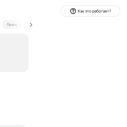
Как это работает?
Право
Экономика и финансы
Путешествия
Спорт