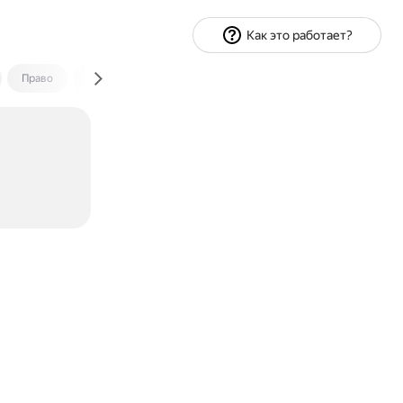
Как это работает?
Право
Экономика и финансы
Путешествия
Спорт