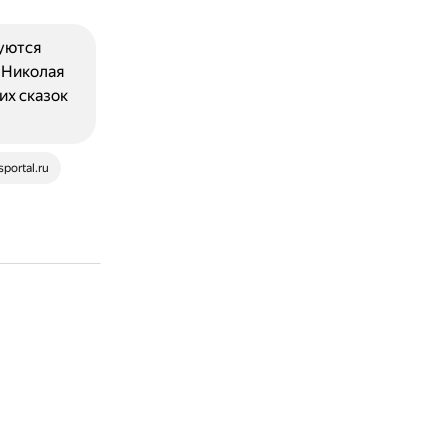
уются
 Николая
их сказок
sportal.ru