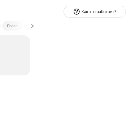
Как это работает?
Право
Экономика и финансы
Путешествия
Спорт