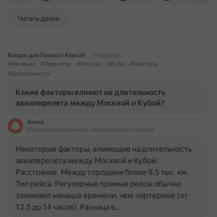
Читать далее
Вопрос для Поиска с Алисой
18 декабря
#Авиация
#Перелеты
#Москва
#Куба
#Факторы
#Длительность
Какие факторы влияют на длительность
авиаперелета между Москвой и Кубой?
Алиса
На основе источников, возможны неточности
Некоторые факторы, влияющие на длительность
авиаперелёта между Москвой и Кубой:
Расстояние. Между городами более 9,5 тыс. км.
Тип рейса. Регулярные прямые рейсы обычно
занимают меньше времени, чем чартерные (от
12,5 до 14 часов). Разница в…