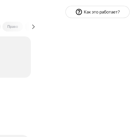
Как это работает?
Право
Экономика и финансы
Путешествия
Спорт