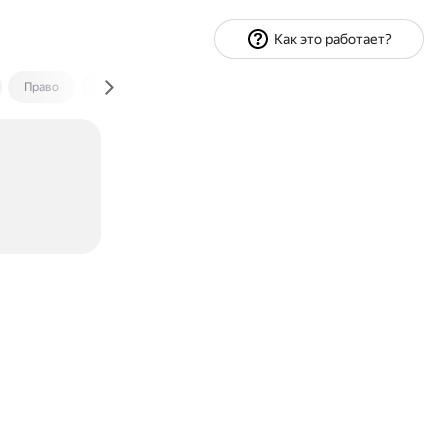
Как это работает?
Право
Экономика и финансы
Путешествия
Спорт