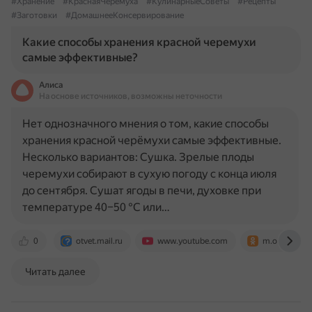
#Хранение
#КраснаяЧеремуха
#КулинарныеСоветы
#Рецепты
#Заготовки
#ДомашнееКонсервирование
Какие способы хранения красной черемухи
самые эффективные?
Алиса
На основе источников, возможны неточности
Нет однозначного мнения о том, какие способы
хранения красной черёмухи самые эффективные.
Несколько вариантов: Сушка. Зрелые плоды
черемухи собирают в сухую погоду с конца июля
до сентября. Сушат ягоды в печи, духовке при
температуре 40–50 °C или…
0
otvet.mail.ru
www.youtube.com
m.ok.ru
Читать далее