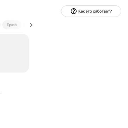
Как это работает?
Право
Экономика и финансы
Путешествия
Спорт
ы