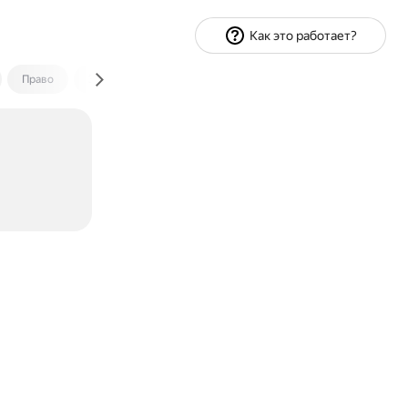
Как это работает?
Право
Экономика и финансы
Путешествия
Спорт