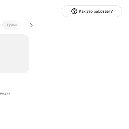
Как это работает?
Право
Экономика и финансы
Путешествия
Спорт
иации