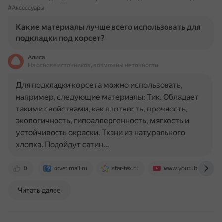
#Аксессуары
Какие материалы лучше всего использовать для
подкладки под корсет?
Алиса
На основе источников, возможны неточности
Для подкладки корсета можно использовать,
например, следующие материалы: Тик. Обладает
такими свойствами, как плотность, прочность,
экологичность, гипоаллергенность, мягкость и
устойчивость окраски. Ткани из натурального
хлопка. Подойдут сатин…
0
otvet.mail.ru
star-tex.ru
www.youtube.com
Читать далее