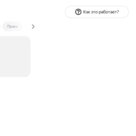
Как это работает?
Право
Экономика и финансы
Путешествия
Спорт