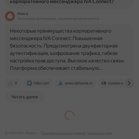
корпоративного мессенджера IVA Connect?
Алиса
На основе источников, возможны неточности
Некоторые преимущества корпоративного
мессенджера IVA Connect: Повышенная
безопасность. Предусмотрена двухфакторная
аутентификация, шифрование трафика, гибкая
настройка прав доступа. Высокое качество связи.
Платформа обеспечивает стабильную…
0
habr.com
www.deltasite.ru
soware.ru
Читать далее
© 2026 ООО «Яндекс»
Пользовательское соглашение
Связаться с нами