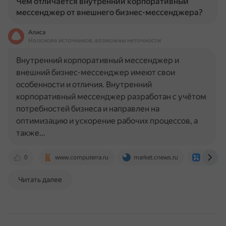
Чем отличается внутренний корпоративный
мессенджер от внешнего бизнес-мессенджера?
Алиса
На основе источников, возможны неточности
Внутренний корпоративный мессенджер и
внешний бизнес-мессенджер имеют свои
особенности и отличия. Внутренний
корпоративный мессенджер разработан с учётом
потребностей бизнеса и направлен на
оптимизацию и ускорение рабочих процессов, а
также…
0
www.computerra.ru
market.cnews.ru
biz.mail
Читать далее