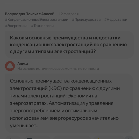
Вопрос для Поиска с Алисой
12 февраля
#КонденсационныеЭлектростанции
#Преимущества
#Недостатки
#Энергетика
#Технологии
Каковы основные преимущества и недостатки
конденсационных электростанций по сравнению
с другими типами электростанций?
Алиса
На основе источников, возможны неточности
Основные преимущества конденсационных
электростанций (КЭС) по сравнению с другими
типами электростанций: Экономия на
энергозатратах. Автоматизация управления
энергопотреблением и оптимальным
использованием энергоресурсов значительно
уменьшает…