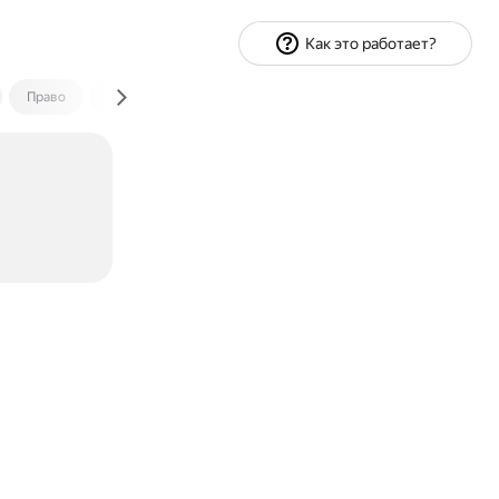
Как это работает?
Право
Экономика и финансы
Путешествия
Спорт