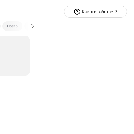
Как это работает?
Право
Экономика и финансы
Путешествия
Спорт