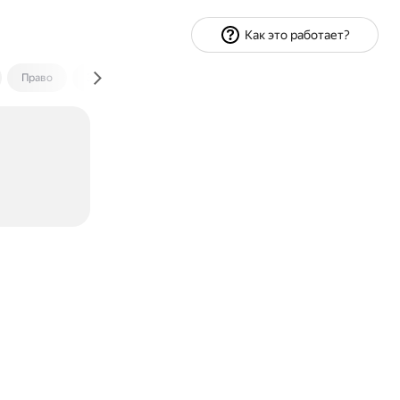
Как это работает?
Право
Экономика и финансы
Путешествия
Спорт