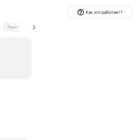
Как это работает?
Право
Экономика и финансы
Путешествия
Спорт