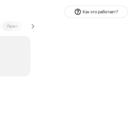
Как это работает?
Право
Экономика и финансы
Путешествия
Спорт