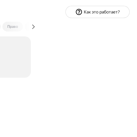
Как это работает?
Право
Экономика и финансы
Путешествия
Спорт