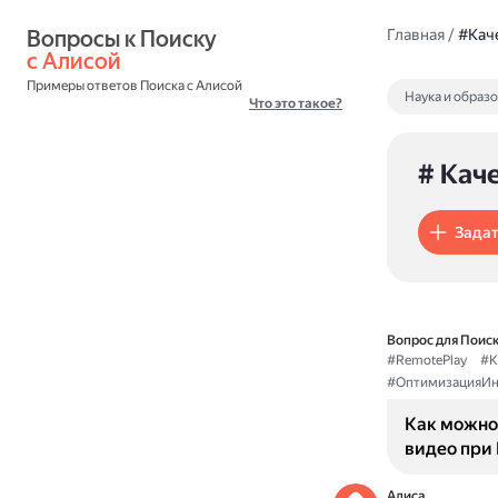
Вопросы к Поиску 
Главная
/
#Кач
с Алисой
Примеры ответов Поиска с Алисой
Наука и образ
Что это такое?
# Кач
Задат
Вопрос для Поиск
#RemotePlay
#К
#ОптимизацияИн
Как можно
видео при 
Алиса