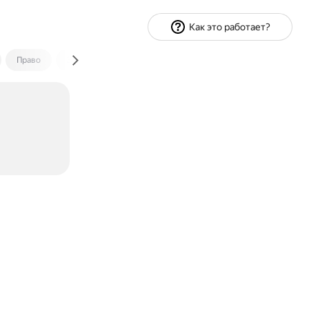
Как это работает?
Право
Экономика и финансы
Путешествия
Спорт